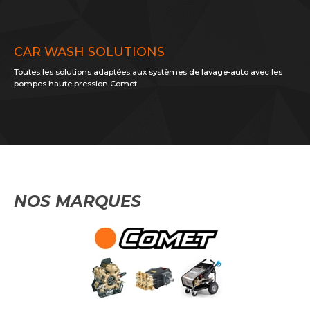
CAR WASH SOLUTIONS
Toutes les solutions adaptées aux systèmes de lavage-auto avec les
pompes haute pression Comet
NOS MARQUES