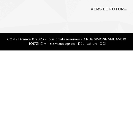
VERS LE FUTUR…
COMET France © 2023 – Tous droits réservés – 3 RUE SIMONE VEIL 67810
HOLTZHEIM –
– Réalisation : OCI
Mentions légales