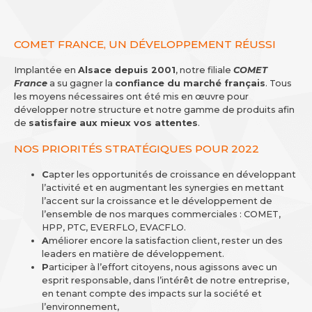
COMET FRANCE, UN DÉVELOPPEMENT RÉUSSI
Implantée en
Alsace depuis 2001
, notre filiale
COMET
France
a su gagner la
confiance du marché français
. Tous
les moyens nécessaires ont été mis en œuvre pour
développer notre structure et notre gamme de produits afin
de
satisfaire aux mieux vos attentes
.
NOS PRIORITÉS STRATÉGIQUES POUR 2022
C
apter les opportunités de croissance en développant
l’activité et en augmentant les synergies en mettant
l’accent sur la croissance et le développement de
l’ensemble de nos marques commerciales : COMET,
HPP, PTC, EVERFLO, EVACFLO.
A
méliorer encore la satisfaction client, rester un des
leaders en matière de développement.
P
articiper à l’effort citoyens, nous agissons avec un
esprit responsable, dans l’intérêt de notre entreprise,
en tenant compte des impacts sur la société et
l’environnement,