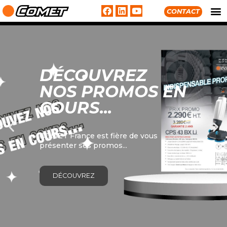
CONTACT
DÉCOUVREZ
NOS PROMOS EN
COURS...
COMET France est fière de vous
présenter ses promos...
DÉCOUVREZ