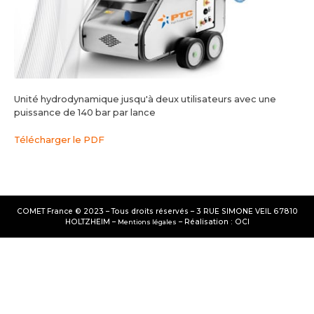
Unité hydrodynamique jusqu'à deux utilisateurs avec une
puissance de 140 bar par lance
Télécharger le PDF
COMET France © 2023 – Tous droits réservés – 3 RUE SIMONE VEIL 67810
HOLTZHEIM –
– Réalisation : OCI
Mentions légales